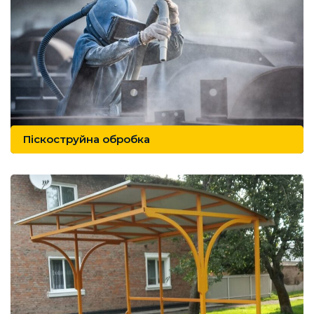
Піскоструйна обробка