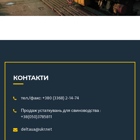
КОНТАКТИ
тел./факс: +380 (3368) 2-14-74
Продаж устаткувань для свиноводства :
+38(050)3785811
deltaua@ukr.net