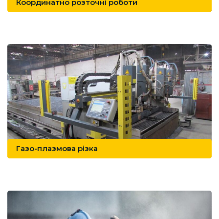
Координатно розточні роботи
Газо-плазмова різка