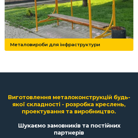
Металовироби для інфраструктури
Виготовлення металоконструкцій будь-
якої складності - розробка креслень,
проектування та виробництво.
Шукаємо замовників та постійних
партнерів