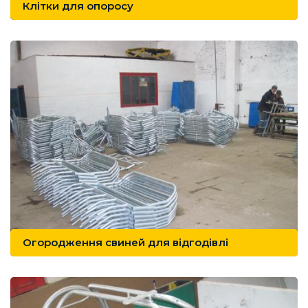
Клітки для опоросу
Огородження свиней для відгодівлі