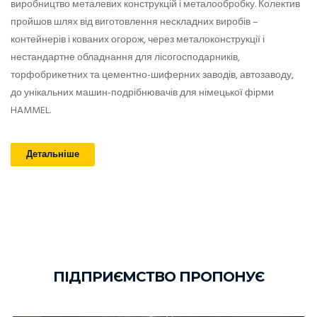
виробництво металевих конструкцій і металообробку. Колектив
пройшов шлях від виготовлення нескладних виробів –
контейнерів і кованих огорож, через металоконструкції і
нестандартне обладнання для лісогосподарників,
торфобрикетних та цементно-шиферних заводів, автозаводу,
до унікальних машин-подрібнювачів для німецької фірми
HAMMEL.
Детальніше
ПІДПРИЄМСТВО ПРОПОНУЄ