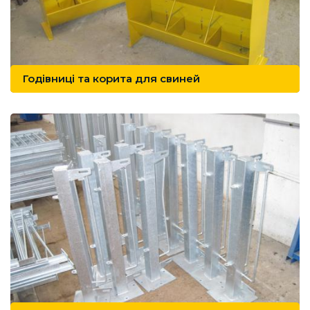
Годівниці та корита для свиней